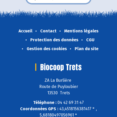
Accueil
Contact
Mentions légales
Protection des données
CGU
Gestion des cookies
Plan du site
Biocoop Trets
ZA La Burlière
Route de Puyloubier
13530 Trets
Téléphone :
04 42 69 31 47
Coordonnées GPS :
43,4518156381417 ° ,
5,68180497056961 °