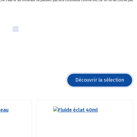
he. L'eau et les minéraux ne peuvent pas être considérés comme bio, car on ne les cultive pas.
Découvrir la sélection