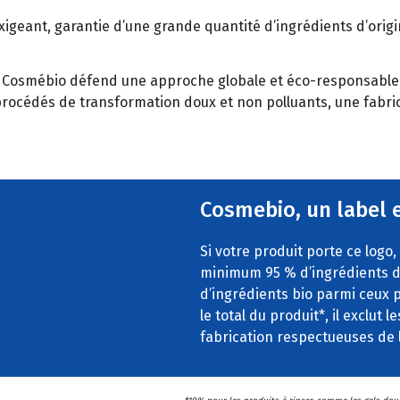
xigeant, garantie d’une grande quantité d’ingrédients d’orig
o, Cosmébio défend une approche globale et éco-responsable, 
océdés de transformation doux et non polluants, une fabri
Cosmebio, un label 
Si votre produit porte ce logo,
minimum 95 % d’ingrédients d
d’ingrédients bio parmi ceux p
le total du produit*, il exclu
fabrication respectueuses de