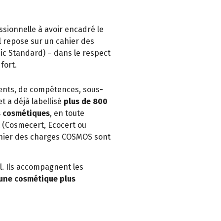
sionnelle à avoir encadré le
l repose sur un cahier des
ic Standard) – dans le respect
fort.
ents, de compétences, sous-
t a déjà labellisé
plus de 800
s cosmétiques
, en toute
(Cosmecert, Ecocert ou
cahier des charges COSMOS sont
el. Ils accompagnent les
une cosmétique plus