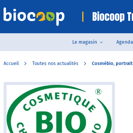
Biocoop T
Le magasin
Agenda
Accueil
Toutes nos actualités
Cosmébio, portrait