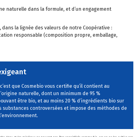
ine naturelle dans la formule, et d’un engagement
dans la lignée des valeurs de notre Coopérative :
cation responsable (composition propre, emballage,
exigeant
 c’est que Cosmebio vous certifie qu’il contient au
’origine naturelle, dont un minimum de 95 %
ouvant être bio, et au moins 20 % d’ingrédients bio sur
t les substances controversées et impose des méthodes de
 l’environnement.