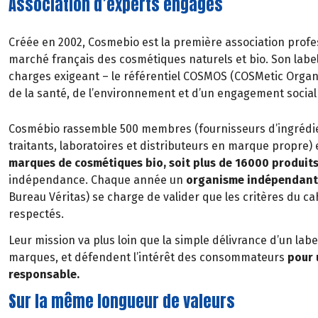
Association d’experts engagés
Créée en 2002, Cosmebio est la première association profes
marché français des cosmétiques naturels et bio. Son labe
charges exigeant – le référentiel COSMOS (COSMetic Organ
de la santé, de l’environnement et d’un engagement social 
Cosmébio rassemble 500 membres (fournisseurs d’ingrédi
traitants, laboratoires et distributeurs en marque propre) e
marques de cosmétiques bio, soit plus de 16000 produit
indépendance. Chaque année un
organisme indépendant
Bureau Véritas) se charge de valider que les critères du 
respectés.
Leur mission va plus loin que la simple délivrance d’un lab
marques, et défendent l’intérêt des consommateurs
pour 
responsable.
Sur la même longueur de valeurs