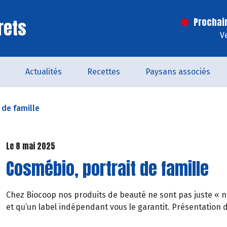
rets
Prochai
V
Actualités
Recettes
Paysans associés
 de famille
Le 8 mai 2025
Cosmébio, portrait de famille
Chez Biocoop nos produits de beauté ne sont pas juste « natur
et qu’un label indépendant vous le garantit. Présentation d