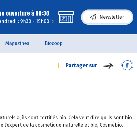
ne ouverture à 09:30
Newsletter
endredi : 9h30 - 19h00
Magazines
Biocoop
Partager sur
els », ils sont certifiés bio. Cela veut dire qu’ils sont bio
e l’expert de la cosmétique naturelle et bio, Cosmébio.