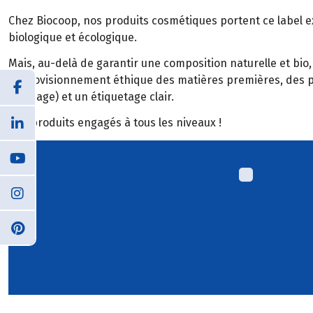
Chez Biocoop, nos produits cosmétiques portent ce label e
biologique et écologique.
Mais, au-delà de garantir une composition naturelle et bi
approvisionnement éthique des matières premières, des pr
stockage) et un étiquetage clair.
Des produits engagés à tous les niveaux !