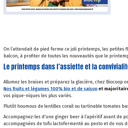
On l’attendait de pied ferme ce joli printemps, les petites
balcon, à profiter de toutes les nouveautés que le printem
Le printemps dans l’assiette et la convivial
Allumez les braises et préparez la glacière, chez Biocoop o
Nos fruits et légumes 100% bio et de saison
et majoritair
vos pique-niques les plus variés.
Plutôt houmous de lentilles corail ou tartinable tomates bas
Accompagnez-les d'une ginger beer à l’apéritif avant de po
accompagnées de tofu lactofermenté au pesto et de nos dél