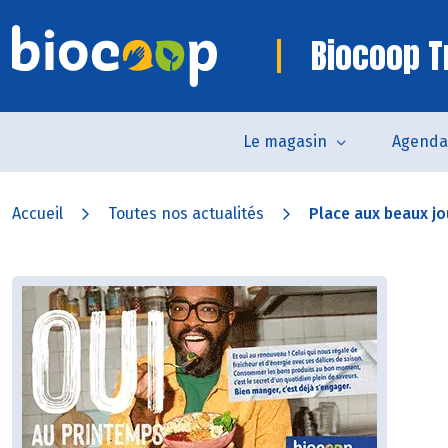
Biocoop T
Le magasin
Agenda
Accueil
Toutes nos actualités
Place aux beaux jou