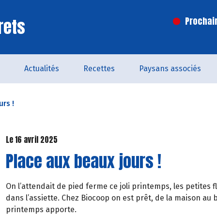
rets
Prochai
Actualités
Recettes
Paysans associés
rs !
Le 16 avril 2025
Place aux beaux jours !
On l’attendait de pied ferme ce joli printemps, les petites
dans l’assiette. Chez Biocoop on est prêt, de la maison au 
printemps apporte.