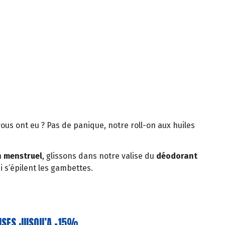
vous ont eu ? Pas de panique, notre roll-on aux huiles
n menstruel
, glissons dans notre valise du
déodorant
i s’épilent les gambettes.
ISES JUSQU’A -15%.