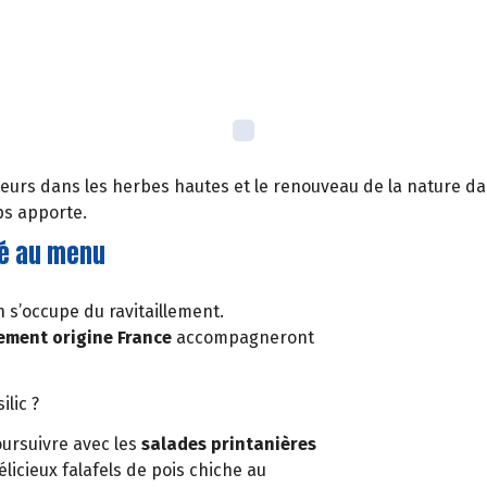
 fleurs dans les herbes hautes et le renouveau de la nature da
ps apporte.
ité au menu
n s’occupe du ravitaillement.
ement origine France
accompagneront
ilic ?
ursuivre avec les
salades printanières
icieux falafels de pois chiche au