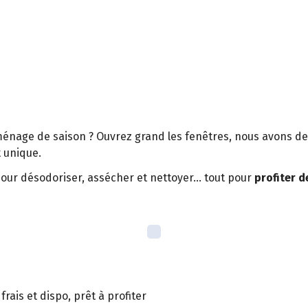
ménage de saison ? Ouvrez grand les fenêtres, nous avons de 
et unique.
our désodoriser, assécher et nettoyer… tout pour
profiter 
rais et dispo, prêt à profiter