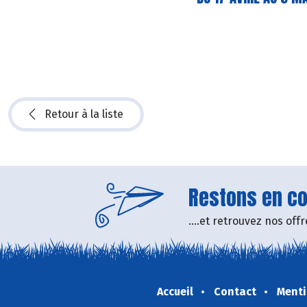
Retour à la liste
Restons en con
....et retrouvez nos of
Accueil
Contact
Menti