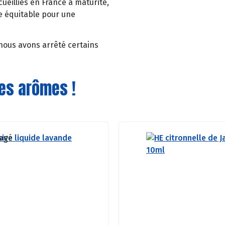
cueillies en France à maturité,
e équitable pour une
 nous avons arrêté certains
des arômes !