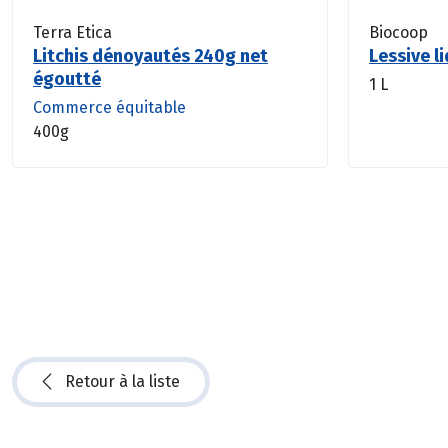
Terra Etica
Biocoop
Litchis dénoyautés 240g net
Lessive l
égoutté
1 L
Commerce équitable
400g
Retour à la liste