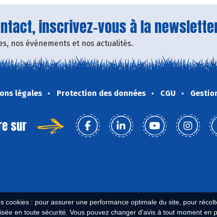
tact, inscrivez-vous à la newsletter
fres, nos événements et nos actualités.
ons légales
Protection des données
CGU
Gestio
re sur
es cookies : pour assurer une performance optimale du site, pour récolter
isée en toute sécurité. Vous pouvez changer d'avis à tout moment en 