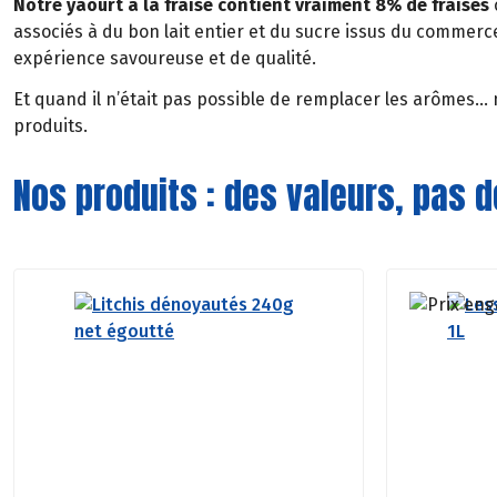
Notre yaourt à la fraise contient vraiment 8% de fraises
associés à du bon lait entier et du sucre issus du commerc
expérience savoureuse et de qualité.
Et quand il n’était pas possible de remplacer les arômes…
produits.
Nos produits : des valeurs, pas 