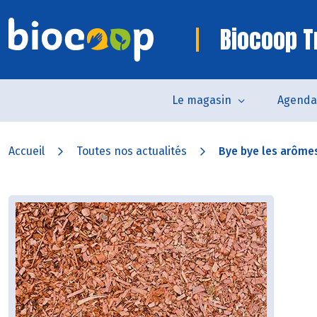
Biocoop T
Le magasin
Agenda
Accueil
Toutes nos actualités
Bye bye les arômes