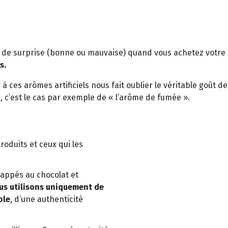
s de surprise (bonne ou mauvaise) quand vous achetez votre 
s.
à ces arômes artificiels nous fait oublier le véritable goût d
c’est le cas par exemple de « l’arôme de fumée ».
oduits et ceux qui les
nappés au chocolat et
us utilisons uniquement de
ble
, d’une authenticité