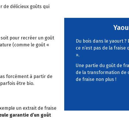
 de délicieux goûts qui
Yaou
 soit pour recréer un goût
Du bois dans le yaourt ? 
 nature (comme le goût «
ce n’est pas de la fraise
».
Une partie du goût de fra
de la transformation de 
pas forcément à partir de
de fraise non plus !
 parfois être bio.
exemple un extrait de fraise
seule garantie d’un goût