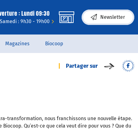
erture : Lundi 09:30
Newsletter
Samedi : 9h30 - 19h00
Magazines
Biocoop
Partager sur
Ultra-transformation, nous franchissons une nouvelle étape.
e Biocoop. Qu’est-ce que cela veut dire pour vous ? Que du