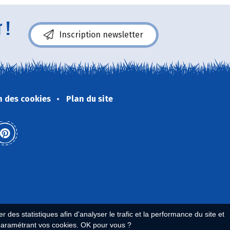
 !
Inscription newsletter
n des cookies
Plan du site
 des statistiques afin d'analyser le trafic et la performance du site et
paramétrant vos cookies. OK pour vous ?