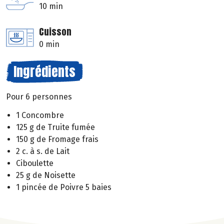
10 min
Cuisson
0 min
Ingrédients
Pour 6 personnes
1 Concombre
125 g de Truite fumée
150 g de Fromage frais
2 c. à s. de Lait
Ciboulette
25 g de Noisette
1 pincée de Poivre 5 baies