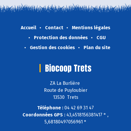
Accueil
Contact
Mentions légales
Protection des données
CGU
Gestion des cookies
Plan du site
Biocoop Trets
ZA La Burlière
Route de Puyloubier
13530 Trets
Téléphone :
04 42 69 31 47
Coordonnées GPS :
43,4518156381417 ° ,
5,68180497056961 °